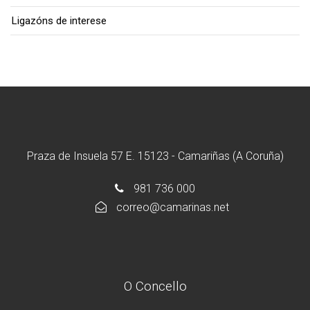
Ligazóns de interese
Praza de Insuela 57 E. 15123 - Camariñas (A Coruña)
981 736 000
correo@camarinas.net
O Concello