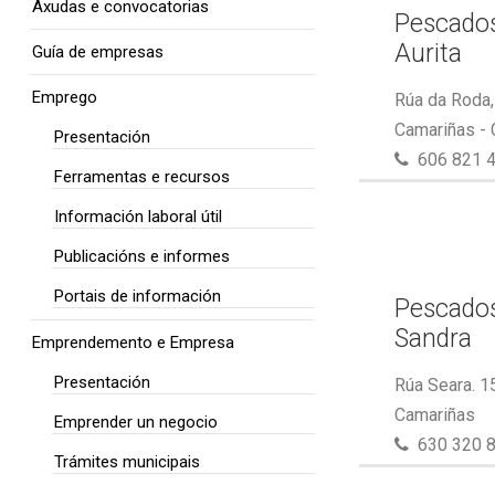
Axudas e convocatorias
Pescados
Aurita
Guía de empresas
Emprego
Rúa da Roda,
Camariñas -
Presentación
606 821 
Ferramentas e recursos
Información laboral útil
Publicacións e informes
Portais de información
Pescados
Sandra
Emprendemento e Empresa
Presentación
Rúa Seara. 1
Camariñas
Emprender un negocio
630 320 
Trámites municipais