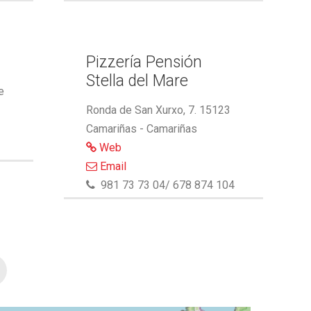
Pizzería Pensión
Stella del Mare
e
Ronda de San Xurxo, 7. 15123
Camariñas - Camariñas
Web
Email
981 73 73 04/ 678 874 104