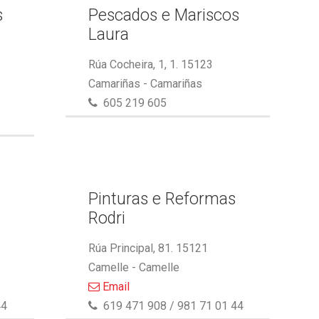
s
Pescados e Mariscos
Laura
Rúa Cocheira, 1, 1. 15123
Camariñas - Camariñas
605 219 605
Pinturas e Reformas
Rodri
Rúa Principal, 81. 15121
Camelle - Camelle
Email
44
619 471 908 / 981 71 01 44