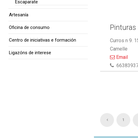
Escaparate
Artesanía
Pinturas 
Oficina de consumo
Centro de iniciativas e formación
Curros n 9. 
Camelle
Ligazóns de interese
Email
6638393
1