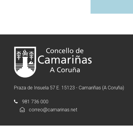
Praza de Insuela 57 E. 15123 - Camariñas (A Coruña)
981 736 000
correo@camarinas.net