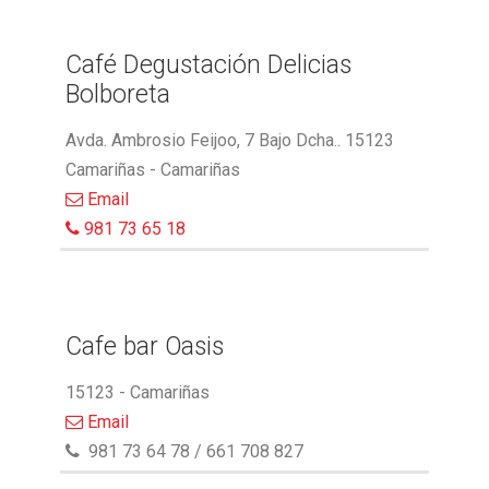
Café Degustación Delicias
Bolboreta
Avda. Ambrosio Feijoo, 7 Bajo Dcha.. 15123
Camariñas - Camariñas
Email
981 73 65 18
Cafe bar Oasis
15123 - Camariñas
Email
981 73 64 78 / 661 708 827