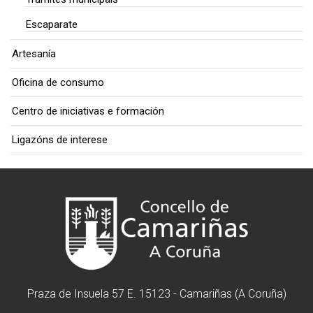
Escaparate
Artesanía
Oficina de consumo
Centro de iniciativas e formación
Ligazóns de interese
Praza de Insuela 57 E. 15123 - Camariñas (A Coruña)