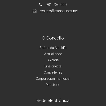
981 736 000
correo@camarinas.net
O Concello
Saúdo da Alcaldía
Actualidade
Axenda
Liña directa
Concellerías
Corporación municipal
Directorio
Sede electrónica