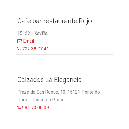
Cafe bar restaurante Rojo
15122 - Xaviña
Email
722 38 77 41
Calzados La Elegancia
Praza de San Roque, 10. 15121 Ponte do
Porto - Ponte do Porto
981 73 00 09