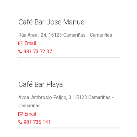
Café Bar José Manuel
Rúa Areal, 24. 15123 Camariñas - Camariñas
Email
981 73 72 37
Café Bar Playa
Avda. Ambrosio Feijoo, 3. 15123 Camariñas -
Camariñas
Email
981 736 141