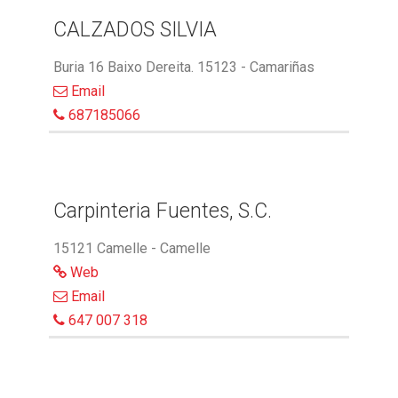
CALZADOS SILVIA
Buria 16 Baixo Dereita. 15123 - Camariñas
Email
687185066
Carpinteria Fuentes, S.C.
15121 Camelle - Camelle
Web
Email
647 007 318