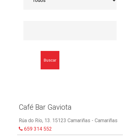
Buscar
Café Bar Gaviota
Rúa do Río, 13. 15123 Camariñas - Camariñas
659 314 552