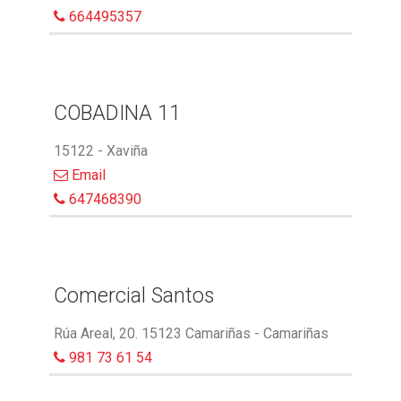
664495357
COBADINA 11
15122 - Xaviña
Email
647468390
Comercial Santos
Rúa Areal, 20. 15123 Camariñas - Camariñas
981 73 61 54