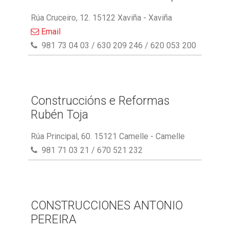
Rúa Cruceiro, 12. 15122 Xaviña - Xaviña
Email
981 73 04 03 / 630 209 246 / 620 053 200
Construccións e Reformas
Rubén Toja
Rúa Principal, 60. 15121 Camelle - Camelle
981 71 03 21 / 670 521 232
CONSTRUCCIONES ANTONIO
PEREIRA