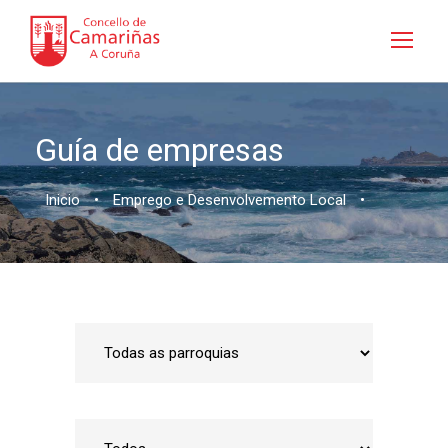
Guía de empresas
Inicio
•
Emprego e Desenvolvemento Local
•