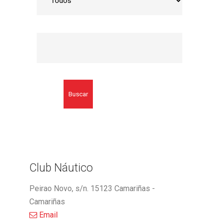
Buscar
Club Náutico
Peirao Novo, s/n. 15123 Camariñas -
Camariñas
Email