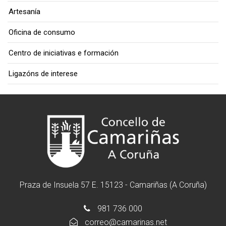
Artesanía
Oficina de consumo
Centro de iniciativas e formación
Ligazóns de interese
Praza de Insuela 57 E. 15123 - Camariñas (A Coruña)
981 736 000
correo@camarinas.net