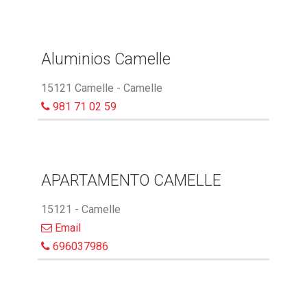
Aluminios Camelle
15121 Camelle - Camelle
981 71 02 59
APARTAMENTO CAMELLE
15121 - Camelle
Email
696037986