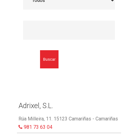
Buscar
Adrixel, S.L.
Rúa Milleira, 11. 15123 Camariñas - Camariñas
981 73 63 04