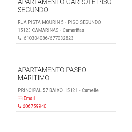
APARTAMENTO GARROTE PISO
SEGUNDO
RUA PISTA MOURIN 5 - PISO SEGUNDO.
15123 CAMARINAS - Camariñas
610304086/677032823
APARTAMENTO PASEO
MARITIMO
PRINCIPAL 57 BAIXO. 15121 - Camelle
Email
606759940