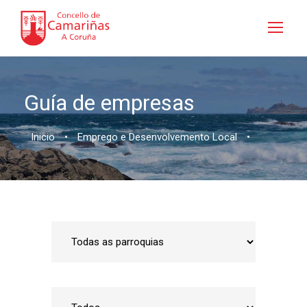
Guía de empresas
Inicio
•
Emprego e Desenvolvemento Local
•