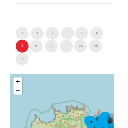
1
2
...
5
6
7
8
9
...
24
25
+
−