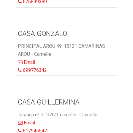
626899389
CASA GONZALO
PRINCIPAL AROU 49. 15121 CAMARINAS -
AROU - Camelle
Email
699776342
CASA GUILLERMINA
Tarasca nº 7. 15121 camelle - Camelle
Email
617945547