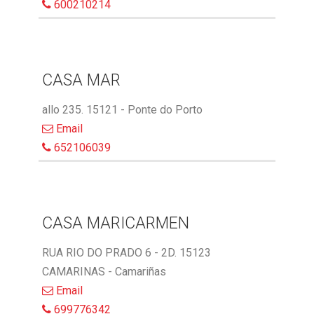
600210214
CASA MAR
allo 235. 15121 - Ponte do Porto
Email
652106039
CASA MARICARMEN
RUA RIO DO PRADO 6 - 2D. 15123
CAMARINAS - Camariñas
Email
699776342