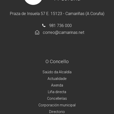
Praza de Insuela 57 E. 15123 - Camariñas (A Coruña)
981 736 000
correo@camarinas.net
O Concello
Saúdo da Alcaldía
Actualidade
Axenda
Liña directa
Concellerías
Corporación municipal
Directorio