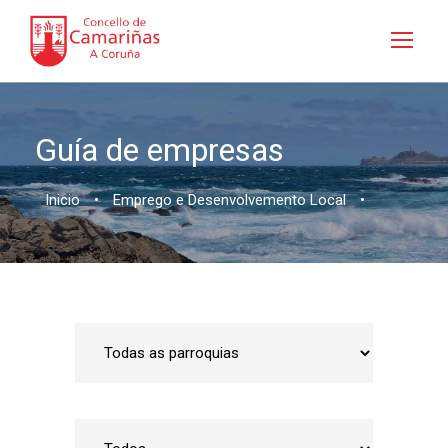
Guía de empresas
Inicio
•
Emprego e Desenvolvemento Local
•