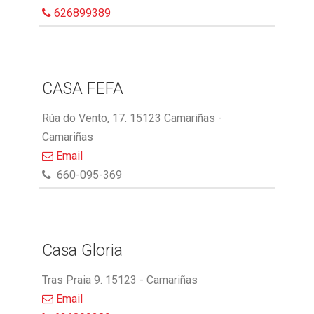
626899389
CASA FEFA
Rúa do Vento, 17. 15123 Camariñas -
Camariñas
Email
660-095-369
Casa Gloria
Tras Praia 9. 15123 - Camariñas
Email