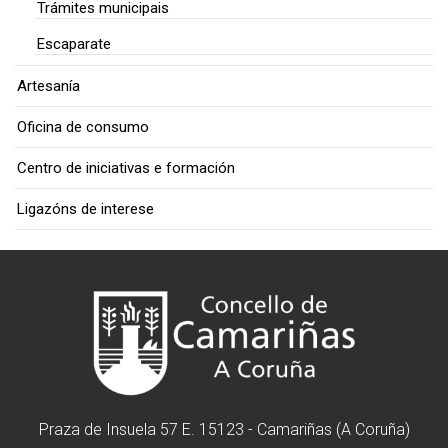
Trámites municipais
Escaparate
Artesanía
Oficina de consumo
Centro de iniciativas e formación
Ligazóns de interese
Praza de Insuela 57 E. 15123 - Camariñas (A Coruña)