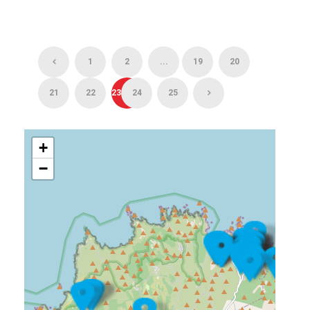
1
2
...
19
20
21
22
23
24
25
+
−