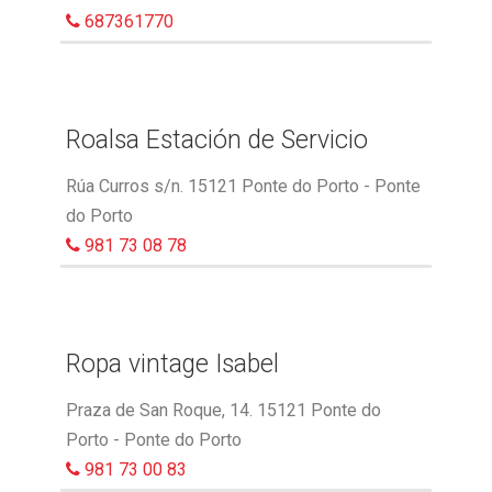
687361770
Roalsa Estación de Servicio
Rúa Curros s/n. 15121 Ponte do Porto - Ponte
do Porto
981 73 08 78
Ropa vintage Isabel
Praza de San Roque, 14. 15121 Ponte do
Porto - Ponte do Porto
981 73 00 83