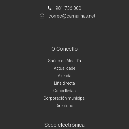
981 736 000
correo@camarinas.net
O Concello
Saúdo da Alcaldía
Actualidade
Axenda
Liña directa
Concellerías
Corporación municipal
Directorio
Sede electrónica