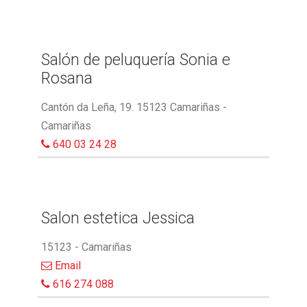
Salón de peluquería Sonia e
Rosana
Cantón da Leña, 19. 15123 Camariñas -
Camariñas
640 03 24 28
Salon estetica Jessica
15123 - Camariñas
Email
616 274 088