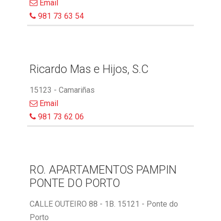
Email
981 73 63 54
Ricardo Mas e Hijos, S.C
15123 - Camariñas
Email
981 73 62 06
RO. APARTAMENTOS PAMPIN
PONTE DO PORTO
CALLE OUTEIRO 88 - 1B. 15121 - Ponte do
Porto