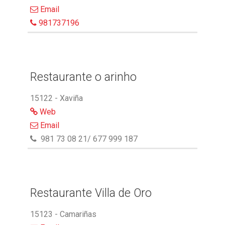
Email
981737196
Restaurante o arinho
15122 - Xaviña
Web
Email
981 73 08 21/ 677 999 187
Restaurante Villa de Oro
15123 - Camariñas