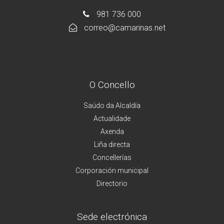
981 736 000
correo@camarinas.net
O Concello
Saúdo da Alcaldía
Actualidade
Axenda
Liña directa
Concellerías
Corporación municipal
Directorio
Sede electrónica