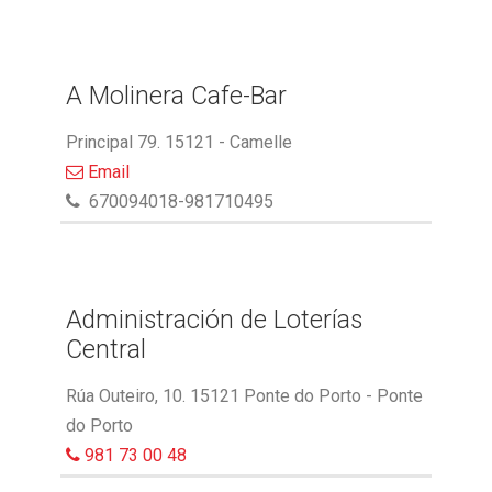
A Molinera Cafe-Bar
Principal 79. 15121 - Camelle
Email
670094018-981710495
Administración de Loterías
Central
Rúa Outeiro, 10. 15121 Ponte do Porto - Ponte
do Porto
981 73 00 48