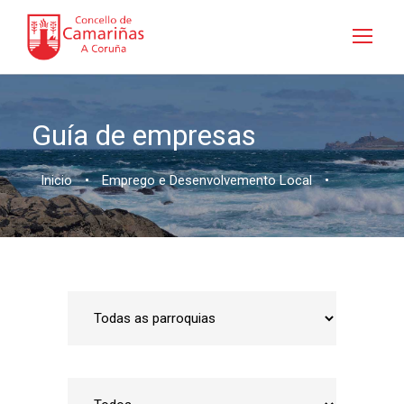
Guía de empresas
Inicio
•
Emprego e Desenvolvemento Local
•