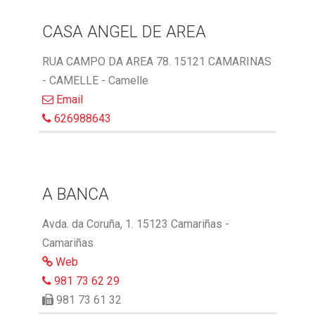
CASA ANGEL DE AREA
RUA CAMPO DA AREA 78. 15121 CAMARINAS
- CAMELLE - Camelle
Email
626988643
A BANCA
Avda. da Coruña, 1. 15123 Camariñas -
Camariñas
Web
981 73 62 29
981 73 61 32