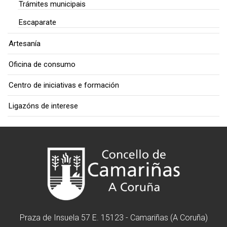
Trámites municipais
Escaparate
Artesanía
Oficina de consumo
Centro de iniciativas e formación
Ligazóns de interese
Praza de Insuela 57 E. 15123 - Camariñas (A Coruña)