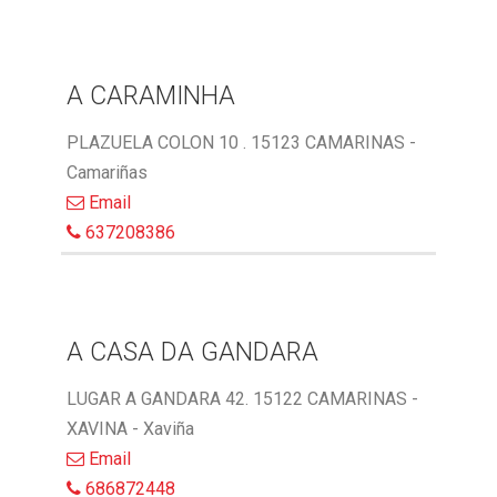
A CARAMINHA
PLAZUELA COLON 10 . 15123 CAMARINAS -
Camariñas
Email
637208386
A CASA DA GANDARA
LUGAR A GANDARA 42. 15122 CAMARINAS -
XAVINA - Xaviña
Email
686872448