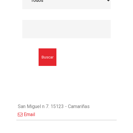
Buscar
San Miguel n 7. 15123 - Camariñas
Email