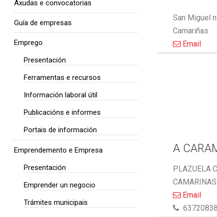
Axudas e convocatorias
San Miguel n
Guía de empresas
Camariñas
Emprego
Email
Presentación
Ferramentas e recursos
Información laboral útil
Publicacións e informes
Portais de información
A CARA
Emprendemento e Empresa
Presentación
PLAZUELA C
CAMARINAS 
Emprender un negocio
Email
Trámites municipais
6372083