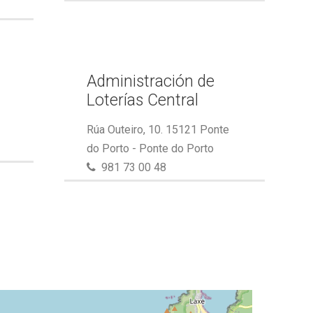
Administración de
Loterías Central
Rúa Outeiro, 10. 15121 Ponte
do Porto - Ponte do Porto
981 73 00 48