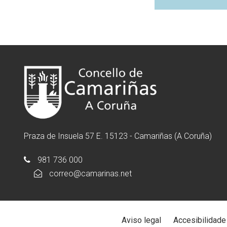
Praza de Insuela 57 E. 15123 - Camariñas (A Coruña)
981 736 000
correo@camarinas.net
Aviso legal
Accesibilidade