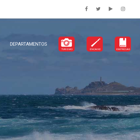
DEPARTAMENTOS
TURISMO
ENCAIXE
EMPRESAS