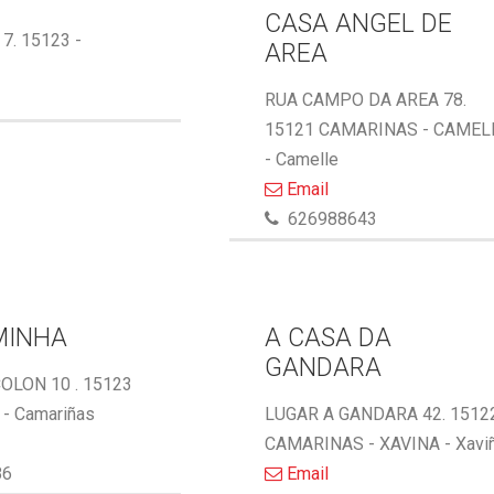
CASA ANGEL DE
 7. 15123 -
AREA
RUA CAMPO DA AREA 78.
15121 CAMARINAS - CAMEL
- Camelle
Email
626988643
MINHA
A CASA DA
GANDARA
OLON 10 . 15123
- Camariñas
LUGAR A GANDARA 42. 1512
CAMARINAS - XAVINA - Xavi
86
Email