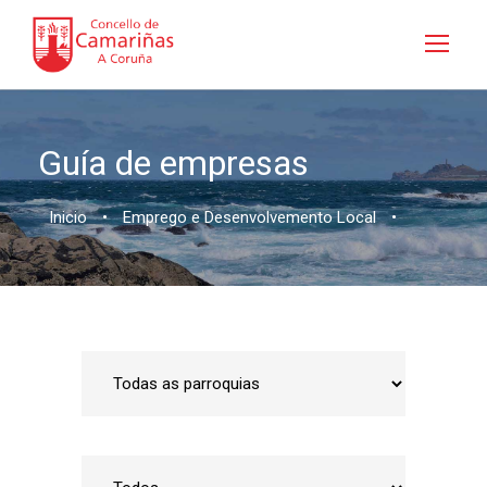
Guía de empresas
Inicio
•
Emprego e Desenvolvemento Local
•