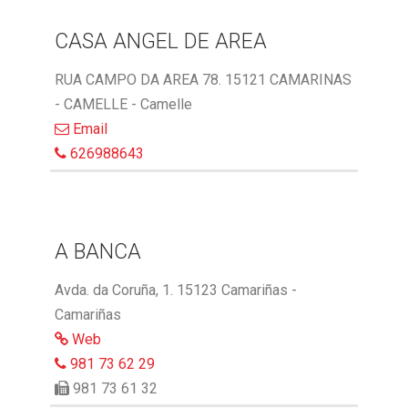
CASA ANGEL DE AREA
RUA CAMPO DA AREA 78. 15121 CAMARINAS
- CAMELLE - Camelle
Email
626988643
A BANCA
Avda. da Coruña, 1. 15123 Camariñas -
Camariñas
Web
981 73 62 29
981 73 61 32