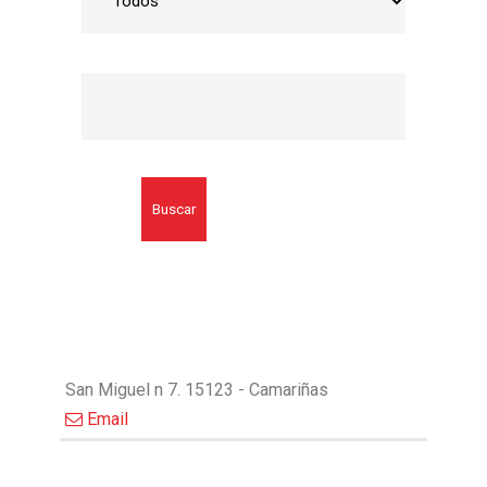
Buscar
San Miguel n 7. 15123 - Camariñas
Email