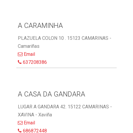
A CARAMINHA
PLAZUELA COLON 10 . 15123 CAMARINAS -
Camariñas
Email
637208386
A CASA DA GANDARA
LUGAR A GANDARA 42. 15122 CAMARINAS -
XAVINA - Xaviña
Email
686872448