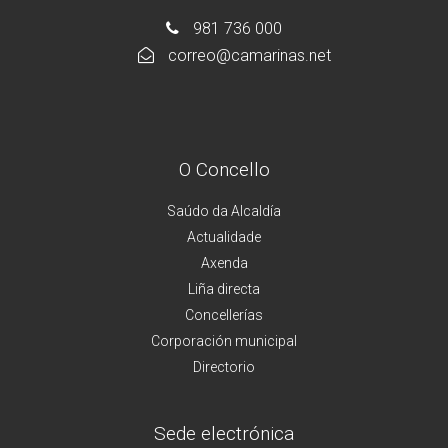
981 736 000
correo@camarinas.net
O Concello
Saúdo da Alcaldía
Actualidade
Axenda
Liña directa
Concellerías
Corporación municipal
Directorio
Sede electrónica