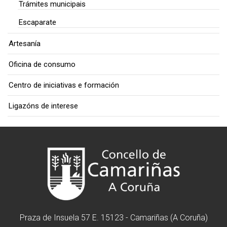
Trámites municipais
Escaparate
Artesanía
Oficina de consumo
Centro de iniciativas e formación
Ligazóns de interese
Praza de Insuela 57 E. 15123 - Camariñas (A Coruña)