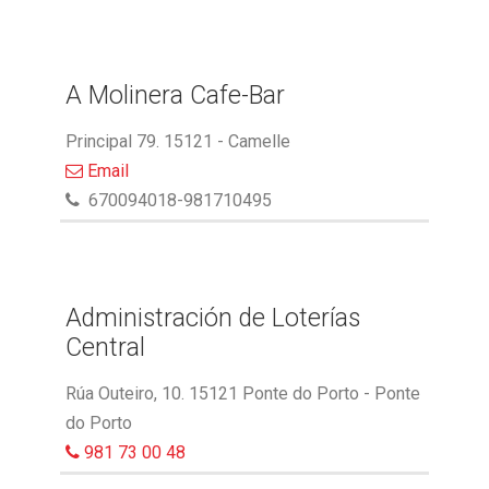
A Molinera Cafe-Bar
Principal 79. 15121 - Camelle
Email
670094018-981710495
Administración de Loterías
Central
Rúa Outeiro, 10. 15121 Ponte do Porto - Ponte
do Porto
981 73 00 48