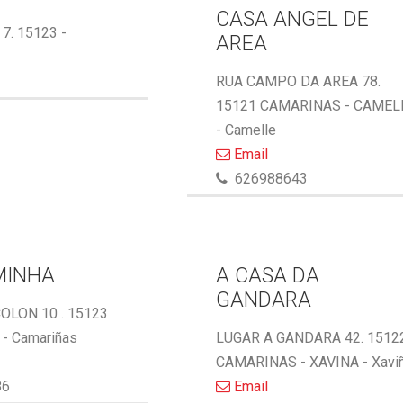
CASA ANGEL DE
 7. 15123 -
AREA
RUA CAMPO DA AREA 78.
15121 CAMARINAS - CAMEL
- Camelle
Email
626988643
MINHA
A CASA DA
GANDARA
OLON 10 . 15123
- Camariñas
LUGAR A GANDARA 42. 1512
CAMARINAS - XAVINA - Xavi
86
Email