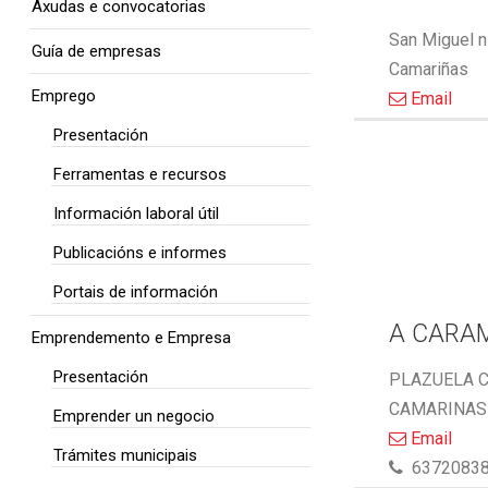
Axudas e convocatorias
San Miguel n
Guía de empresas
Camariñas
Emprego
Email
Presentación
Ferramentas e recursos
Información laboral útil
Publicacións e informes
Portais de información
A CARA
Emprendemento e Empresa
Presentación
PLAZUELA C
CAMARINAS 
Emprender un negocio
Email
Trámites municipais
6372083