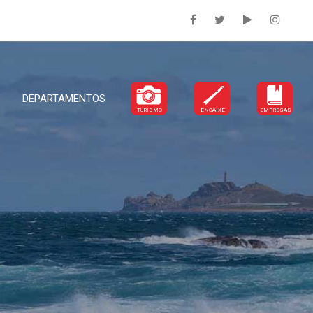
DEPARTAMENTOS
TURISMO
ENCAIXE
EMPRESAS