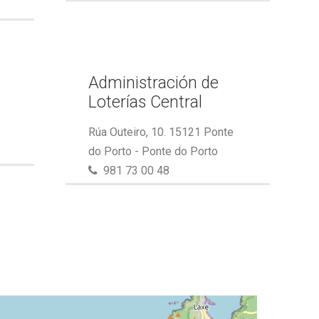
Administración de
Loterías Central
Rúa Outeiro, 10. 15121 Ponte
do Porto - Ponte do Porto
981 73 00 48