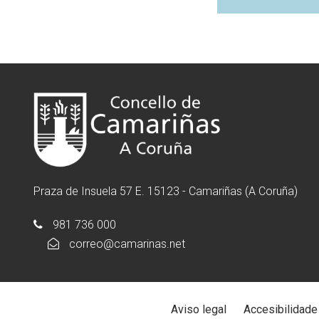
Praza de Insuela 57 E. 15123 - Camariñas (A Coruña)
981 736 000
correo@camarinas.net
Aviso legal
Accesibilidade