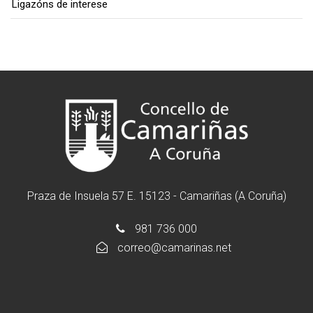
Ligazóns de interese
Praza de Insuela 57 E. 15123 - Camariñas (A Coruña)
981 736 000
correo@camarinas.net