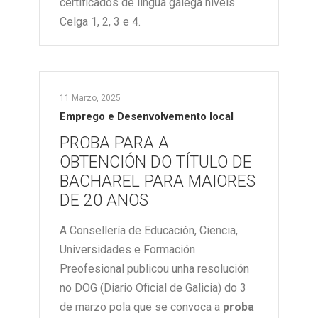
certificados de lingua galega niveis
Celga 1, 2, 3 e 4.
11 Marzo, 2025
Emprego e Desenvolvemento local
PROBA PARA A
OBTENCIÓN DO TÍTULO DE
BACHAREL PARA MAIORES
DE 20 ANOS
A Consellería de Educación, Ciencia,
Universidades e Formación
Preofesional publicou unha resolución
no DOG (Diario Oficial de Galicia) do 3
de marzo pola que se convoca a
proba