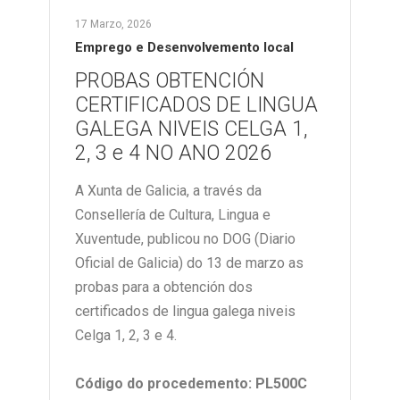
17 Marzo, 2026
Emprego e Desenvolvemento local
PROBAS OBTENCIÓN
CERTIFICADOS DE LINGUA
GALEGA NIVEIS CELGA 1,
2, 3 e 4 NO ANO 2026
A Xunta de Galicia, a través da
Consellería de Cultura, Lingua e
Xuventude, publicou no DOG (Diario
Oficial de Galicia) do 13 de marzo as
probas para a obtención dos
certificados de lingua galega niveis
Celga 1, 2, 3 e 4.
Código do procedemento: PL500C