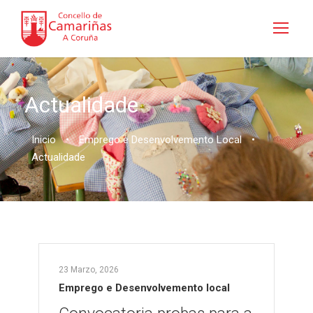
Actualidade
Inicio
•
Emprego e Desenvolvemento Local
•
Actualidade
23 Marzo, 2026
Emprego e Desenvolvemento local