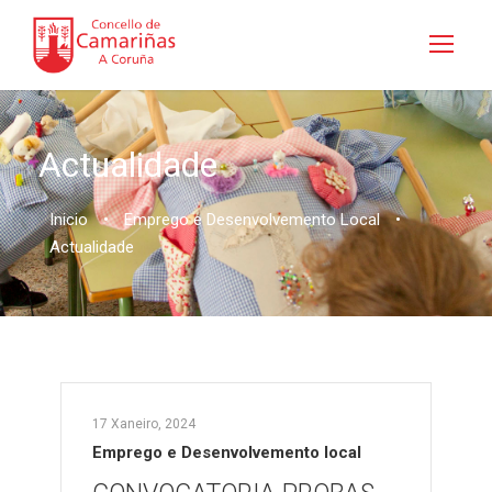
Actualidade
Inicio
•
Emprego e Desenvolvemento Local
•
Actualidade
17 Xaneiro, 2024
Emprego e Desenvolvemento local