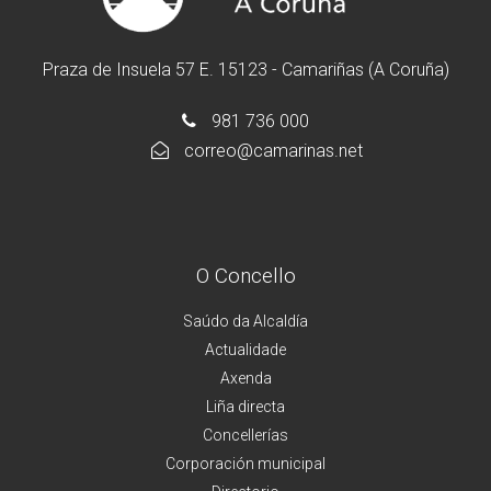
Praza de Insuela 57 E. 15123 - Camariñas (A Coruña)
981 736 000
correo@camarinas.net
O Concello
Saúdo da Alcaldía
Actualidade
Axenda
Liña directa
Concellerías
Corporación municipal