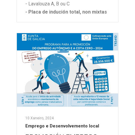
- Lavalouza A, B ou C
- Placa de indución total, non mixtas
10 Xaneiro, 2024
Emprego e Desenvolvemento local