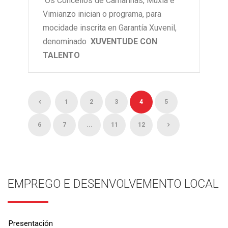
Os Concellos de Camariñas, Muxía e
Vimianzo inician o programa, para
mocidade inscrita en Garantía Xuvenil,
denominado
XUVENTUDE CON
TALENTO
1
2
3
4
5
6
7
...
11
12
EMPREGO E DESENVOLVEMENTO LOCAL
Presentación