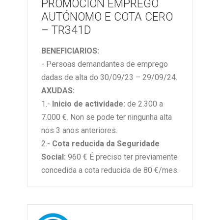
PROMOCIÓN EMPREGO
AUTÓNOMO E COTA CERO
– TR341D
BENEFICIARIOS:
- Persoas demandantes de emprego
dadas de alta do 30/09/23 – 29/09/24.
AXUDAS:
1.-
Inicio de actividade:
de 2.300 a
7.000 €. Non se pode ter ningunha alta
nos 3 anos anteriores.
2.-
Cota reducida da Seguridade
Social:
960 € É preciso ter previamente
concedida a cota reducida de 80 €/mes.