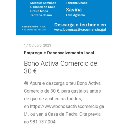
17 Outubro, 2023
Emprego e Desenvolvemento local
Bono Activa Comercio de
30 €
🔵 Apura e descarga o teu Bono Activa
Comercio de 30 €, para gastalos antes
de que se acaben os fondos,
en https://www.bonosactivacomercio.ga
l/ , ou ven á Casa de Pedra. Cita previa
no 981 737 004.