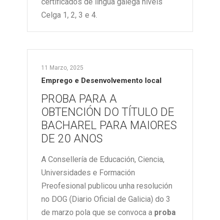
certificados de lingua galega niveis
Celga 1, 2, 3 e 4.
11 Marzo, 2025
Emprego e Desenvolvemento local
PROBA PARA A
OBTENCIÓN DO TÍTULO DE
BACHAREL PARA MAIORES
DE 20 ANOS
A Consellería de Educación, Ciencia,
Universidades e Formación
Preofesional publicou unha resolución
no DOG (Diario Oficial de Galicia) do 3
de marzo pola que se convoca a
proba