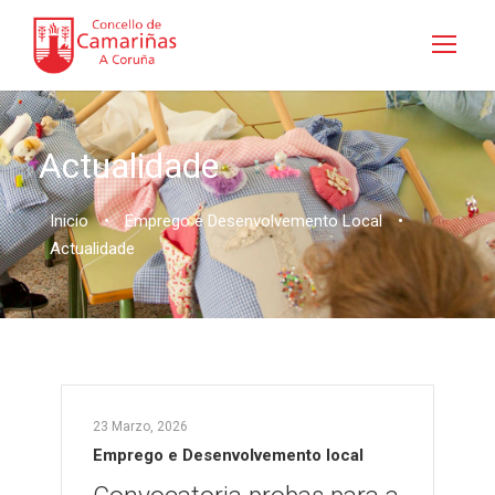
Actualidade
Inicio
•
Emprego e Desenvolvemento Local
•
Actualidade
23 Marzo, 2026
Emprego e Desenvolvemento local