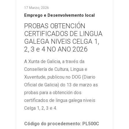
17 Marzo, 2026
Emprego e Desenvolvemento local
PROBAS OBTENCIÓN
CERTIFICADOS DE LINGUA
GALEGA NIVEIS CELGA 1,
2, 3 e 4 NO ANO 2026
A Xunta de Galicia, a través da
Consellería de Cultura, Lingua e
Xuventude, publicou no DOG (Diario
Oficial de Galicia) do 13 de marzo as
probas para a obtención dos
certificados de lingua galega niveis
Celga 1, 2, 3 e 4.
Código do procedemento: PL500C