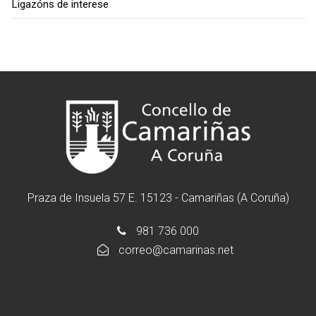
Ligazóns de interese
Praza de Insuela 57 E. 15123 - Camariñas (A Coruña)
981 736 000
correo@camarinas.net