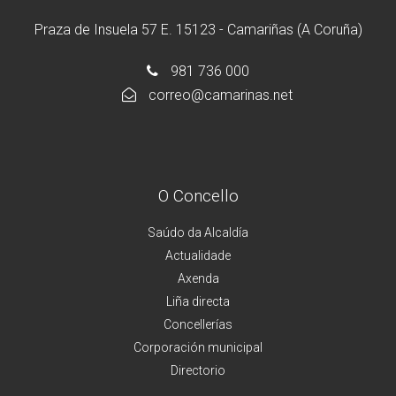
Praza de Insuela 57 E. 15123 - Camariñas (A Coruña)
981 736 000
correo@camarinas.net
O Concello
Saúdo da Alcaldía
Actualidade
Axenda
Liña directa
Concellerías
Corporación municipal
Directorio