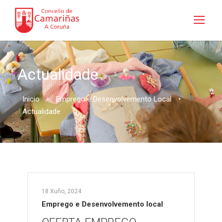
Actualidade
Inicio
•
Emprego e Desenvolvemento Local
•
Actualidade
18 Xuño, 2024
Emprego e Desenvolvemento local