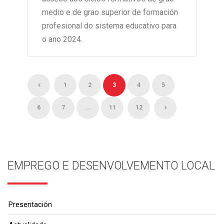
medio e de grao superior de formación
profesional do sistema educativo para
o ano 2024.
1
2
3
4
5
6
7
...
11
12
EMPREGO E DESENVOLVEMENTO LOCAL
Presentación