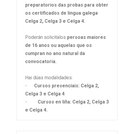
preparatorios das probas para obter
os certificados de lingua galega
Celga 2, Celga 3 e Celga 4.
Poderán solicitalos
persoas maiores
de 16 anos ou aquelas que os
cumpran no ano natural da
convocatoria.
Hai dúas modalidades:
-
Cursos presenciais: Celga 2,
Celga 3 e Celga 4
-
Cursos en liña: Celga 2, Celga 3
e Celga 4.