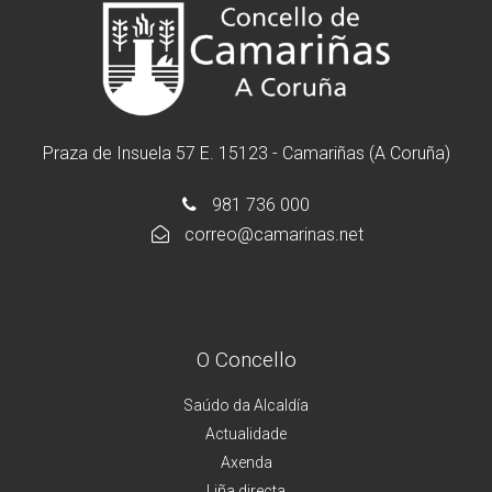
Praza de Insuela 57 E. 15123 - Camariñas (A Coruña)
981 736 000
correo@camarinas.net
O Concello
Saúdo da Alcaldía
Actualidade
Axenda
Liña directa