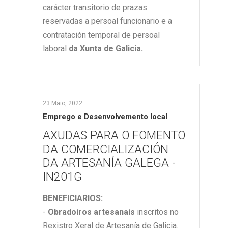
carácter transitorio de prazas
reservadas a persoal funcionario e a
contratación temporal de persoal
laboral
da Xunta de Galicia.
23 Maio, 2022
Emprego e Desenvolvemento local
AXUDAS PARA O FOMENTO
DA COMERCIALIZACIÓN
DA ARTESANÍA GALEGA -
IN201G
BENEFICIARIOS:
-
O
bradoiros artesanais
inscritos no
Rexistro Xeral de Artesanía de Galicia.