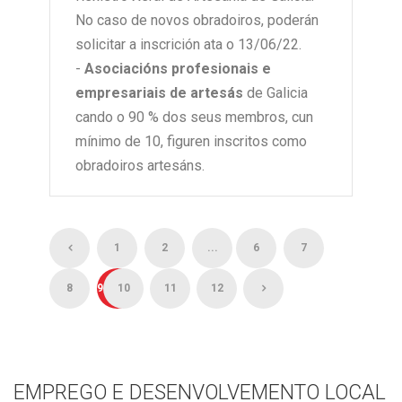
No caso de novos obradoiros, poderán
solicitar a inscrición ata o 13/06/22.
-
Asociacións profesionais e
empresariais de artesás
de Galicia
cando o 90 % dos seus membros, cun
mínimo de 10, figuren inscritos como
obradoiros artesáns.
1
2
...
6
7
8
9
10
11
12
EMPREGO E DESENVOLVEMENTO LOCAL