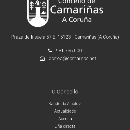
Praza de Insuela 57 E. 15123 - Camariñas (A Coruña)
981 736 000
correo@camarinas.net
O Concello
Saúdo da Alcaldía
Actualidade
Axenda
Liña directa